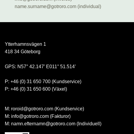
name.surname@gotroro.com (individual)
Ytterhamnsvägen 1
418 34 Göteborg
GPS: N57° 42.147’ E011° 51.514’
P: +46 (0) 31 650 700 (Kundservice)
P: +46 (0) 31 650 600 (Växel)
M: roroid@gotroro.com (Kundservice)
M: info@gotroro.com (Fakturor)
M: namn.efternamn@gotroro.com (Individuell)