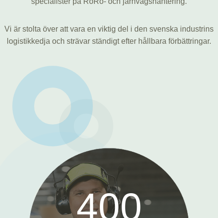
specialister på RoRo- och järnvägshantering.
Vi är stolta över att vara en viktig del i den svenska industrins
logistikkedja och strävar ständigt efter hållbara förbättringar.
4
400
0
0