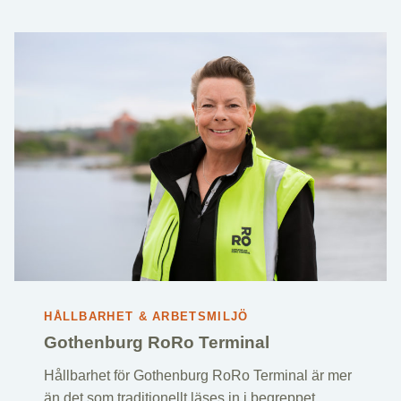
HÅLLBARHET & ARBETSMILJÖ
Gothenburg RoRo Terminal
Hållbarhet för Gothenburg RoRo Terminal är mer
än det som traditionellt läses in i begreppet.