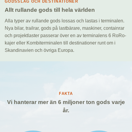
GODSSLAG OCH DESTINATIONER
Allt rullande gods till hela världen
Alla typer av rullande gods lossas och lastas i terminalen.
Nya bilar, trailrar, gods på lastbärare, maskiner, containrar
och projektlaster passerar över en av terminalens 6 RoRo-
kajer eller Kombiterminalen till destinationer runt om i
Skandinavien och övriga Europa.
FAKTA
Vi hanterar mer än 6 miljoner ton gods varje
år.