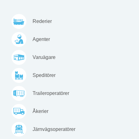
Rederier
Agenter
Varuägare
Speditörer
Traileroperatörer
Åkerier
Järnvägsoperatörer