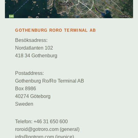
GOTHENBURG RORO TERMINAL AB
Besöksadress:
Nordatlanten 102
418 34 Gothenburg
Postaddress:
Gothenburg Ro/Ro Terminal AB
Box 8986
40274 Göteborg
Sweden
Telefon: +46 31 650 600
roroid@gotroro.com (general)
info@gotroro.com (invoice)