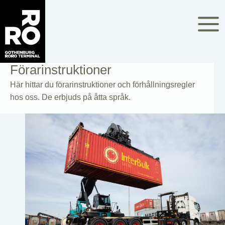
Skip
to
content
Förarinstruktioner
Här hittar du förarinstruktioner och förhållningsregler
hos oss. De erbjuds på åtta språk.