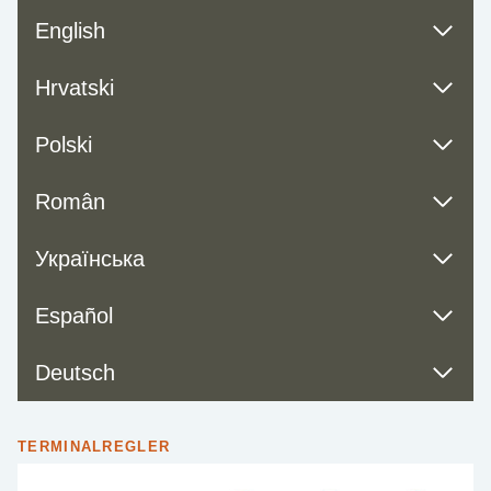
English
Hrvatski
Polski
Român
Українська
Español
Deutsch
TERMINALREGLER