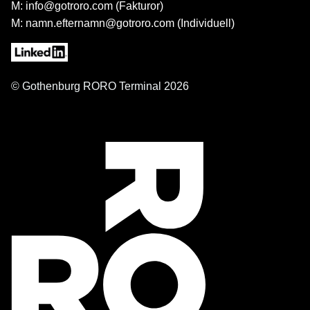
M: info@gotroro.com (Fakturor)
M: namn.efternamn@gotroro.com (Individuell)
© Gothenburg RORO Terminal 2026