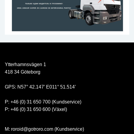
Ytterhamnsvägen 1
418 34 Göteborg
GPS: N57° 42.147’ E011° 51.514’
P: +46 (0) 31 650 700 (Kundservice)
P: +46 (0) 31 650 600 (Växel)
M: roroid@gotroro.com (Kundservice)