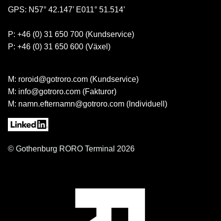
GPS: N57° 42.147’ E011° 51.514’
P: +46 (0) 31 650 700 (Kundservice)
P: +46 (0) 31 650 600 (Växel)
M: roroid@gotroro.com (Kundservice)
M: info@gotroro.com (Fakturor)
M: namn.efternamn@gotroro.com (Individuell)
© Gothenburg RORO Terminal 2026