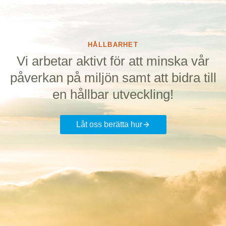
HÅLLBARHET
Vi arbetar aktivt för att minska vår
påverkan på miljön samt att bidra till
en hållbar utveckling!
Låt oss berätta hur